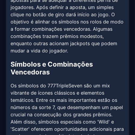
apostas para se adequar a diferentes perfis de
jogadores. Após definir a aposta, um simples
clique no botão de giro dará início ao jogo. O
objetivo é alinhar os símbolos nos rolos de modo
a formar combinações vencedoras. Algumas
combinações trazem prêmios modestos,
enquanto outras acionam jackpots que podem
mudar a vida do jogador.
Símbolos e Combinações
Vencedoras
Os símbolos do 777TripleSeven são um mix
vibrante de ícones clássicos e elementos
temáticos. Entre os mais importantes estão os
números da sorte 7, que desempenham um papel
crucial na consecução dos grandes prêmios.
Além disso, símbolos especiais como 'Wild' e
'Scatter' oferecem oportunidades adicionais para