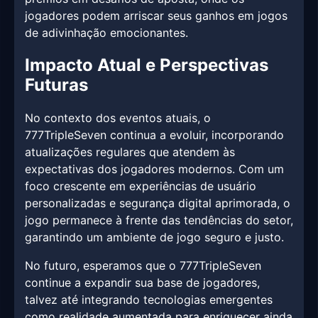
jogadores podem arriscar seus ganhos em jogos
de adivinhação emocionantes.
Impacto Atual e Perspectivas
Futuras
No contexto dos eventos atuais, o
777TripleSeven continua a evoluir, incorporando
atualizações regulares que atendem às
expectativas dos jogadores modernos. Com um
foco crescente em experiências de usuário
personalizadas e segurança digital aprimorada, o
jogo permanece à frente das tendências do setor,
garantindo um ambiente de jogo seguro e justo.
No futuro, esperamos que o 777TripleSeven
continue a expandir sua base de jogadores,
talvez até integrando tecnologias emergentes
como realidade aumentada para enriquecer ainda