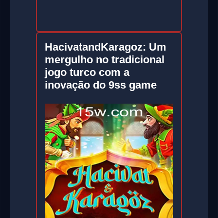
HacivatandKaragoz: Um
mergulho no tradicional
jogo turco com a
inovação do 9ss game