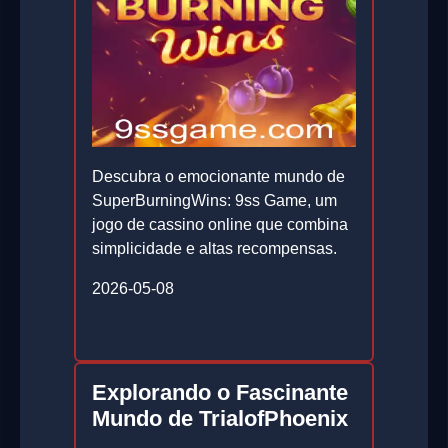
Descubra o emocionante mundo de
SuperBurningWins: 9ss Game, um
jogo de cassino online que combina
simplicidade e altas recompensas.
2026-05-08
Explorando o Fascinante
Mundo de TrialofPhoenix