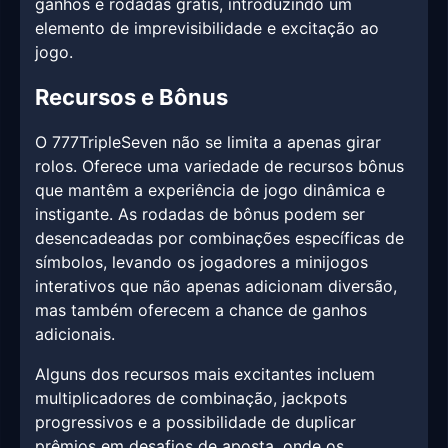
ganhos e rodadas grátis, introduzindo um
elemento de imprevisibilidade e excitação ao
jogo.
Recursos e Bônus
O 777TripleSeven não se limita a apenas girar
rolos. Oferece uma variedade de recursos bônus
que mantêm a experiência de jogo dinâmica e
instigante. As rodadas de bônus podem ser
desencadeadas por combinações específicas de
símbolos, levando os jogadores a minijogos
interativos que não apenas adicionam diversão,
mas também oferecem a chance de ganhos
adicionais.
Alguns dos recursos mais excitantes incluem
multiplicadores de combinação, jackpots
progressivos e a possibilidade de duplicar
prêmios em desafios de aposta, onde os