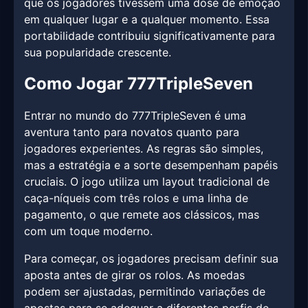
que os jogadores tivessem uma dose de emoção
em qualquer lugar e a qualquer momento. Essa
portabilidade contribuiu significativamente para
sua popularidade crescente.
Como Jogar 777TripleSeven
Entrar no mundo do 777TripleSeven é uma
aventura tanto para novatos quanto para
jogadores experientes. As regras são simples,
mas a estratégia e a sorte desempenham papéis
cruciais. O jogo utiliza um layout tradicional de
caça-níqueis com três rolos e uma linha de
pagamento, o que remete aos clássicos, mas
com um toque moderno.
Para começar, os jogadores precisam definir sua
aposta antes de girar os rolos. As moedas
podem ser ajustadas, permitindo variações de