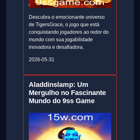
Descubra o emocionante universo
de TigersGrace, o jogo que está
conquistando jogadores ao redor do
mundo com sua jogabilidade
inovadora e desafiadora.
2026-05-31
Aladdinslamp: Um
Mergulho no Fascinante
Mundo do 9ss Game