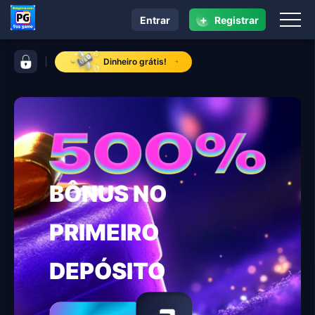
+
Entrar
Registrar
navegação 9ss game
barra de controle 9ss game
Dinheiro grátis!
BÔNUS NO
PRIMEIRO
DEPÓSITO