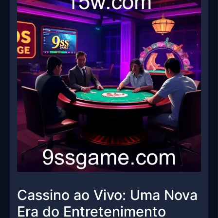
Cassino ao Vivo: Uma Nova
Era do Entretenimento