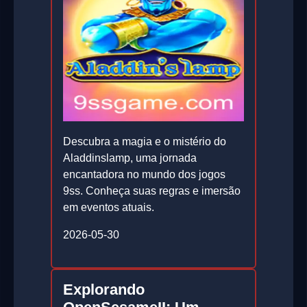
Descubra a magia e o mistério do
Aladdinslamp, uma jornada
encantadora no mundo dos jogos
9ss. Conheça suas regras e imersão
em eventos atuais.
2026-05-30
Explorando