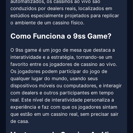
automatizados, os cassinos ao vivo são
conduzidos por dealers reais, localizados em
estúdios especialmente projetados para replicar
o ambiente de um cassino físico.
Como Funciona o 9ss Game?
O 9ss game é um jogo de mesa que destaca a
interatividade e a estratégia, tornando-se um
favorito entre os jogadores de cassino ao vivo.
Os jogadores podem participar do jogo de
qualquer lugar do mundo, usando seus
dispositivos móveis ou computadores, e interagir
com dealers e outros participantes em tempo
real. Este nível de interatividade personaliza a
experiência e faz com que os jogadores sintam
que estão em um cassino real, sem precisar sair
de casa.