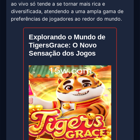
ao vivo só tende a se tornar mais rica e
diversificada, atendendo a uma ampla gama de
preferências de jogadores ao redor do mundo.
Explorando o Mundo de
TigersGrace: O Novo
Sensação dos Jogos