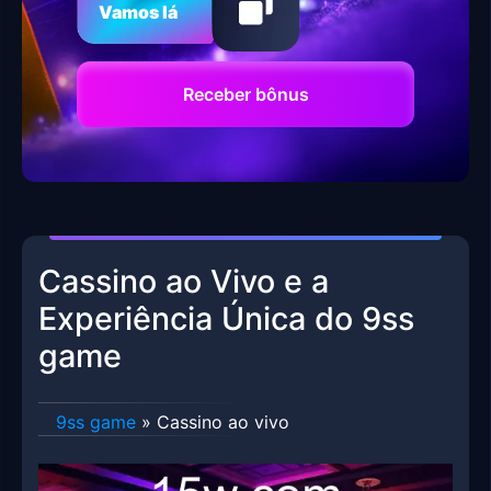
Vamos lá
Receber bônus
Cassino ao Vivo e a
Experiência Única do 9ss
game
9ss game
»
Cassino ao vivo