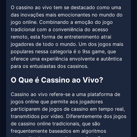
O cassino ao vivo tem se destacado como uma
das inovações mais emocionantes no mundo do
jogo online. Combinando a emoção do jogo
tradicional com a conveniência do acesso
remoto, esta forma de entretenimento atrai
jogadores de todo o mundo. Um dos jogos mais
populares nessa categoria é o 9ss game, que
oferece uma experiência envolvente e autêntica
para os entusiastas dos cassinos.
O Que é Cassino ao Vivo?
Cassino ao vivo refere-se a uma plataforma de
jogos online que permite aos jogadores
participarem de jogos de cassino em tempo real,
transmitidos por vídeo. Diferentemente dos jogos
de cassino online tradicionais, que são
frequentemente baseados em algoritmos