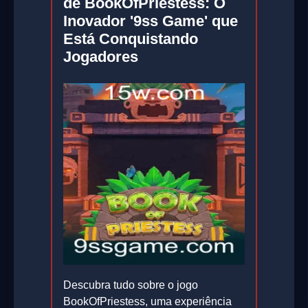
de BookOfPriestess: O
Inovador '9ss Game' que
Está Conquistando
Jogadores
Descubra tudo sobre o jogo
BookOfPriestess, uma experiência