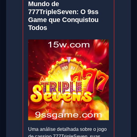
Mundo de
777TripleSeven: O 9ss
Game que Conquistou
Todos
Uma análise detalhada sobre o jogo
de cassino 777TripleSeven, suas