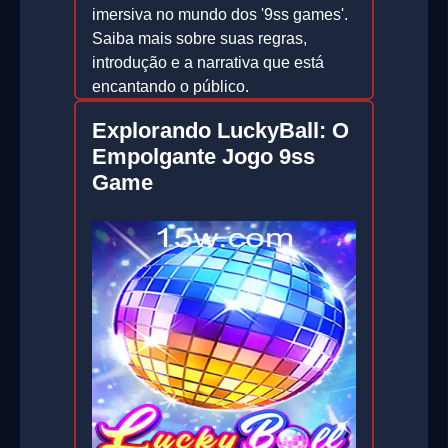
imersiva no mundo dos '9ss games'.
Saiba mais sobre suas regras,
introdução e a narrativa que está
encantando o público.
2026-02-19
Explorando LuckyBall: O
Empolgante Jogo 9ss
Game