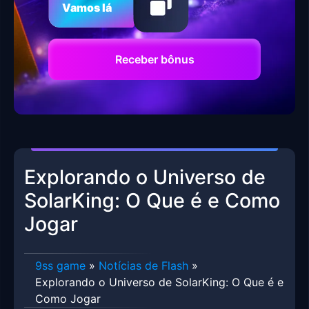
Vamos lá
Receber bônus
Explorando o Universo de
SolarKing: O Que é e Como
Jogar
9ss game
»
Notícias de Flash
»
Explorando o Universo de SolarKing: O Que é e
Como Jogar