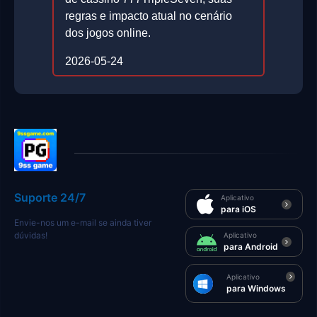
regras e impacto atual no cenário
dos jogos online.
2026-05-24
Suporte 24/7
Aplicativo
para iOS
Envie-nos um e-mail se ainda tiver
dúvidas!
Aplicativo
para Android
Aplicativo
para Windows