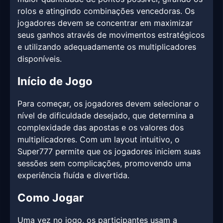
rolos e atingindo combinações vencedoras. Os
jogadores devem se concentrar em maximizar
seus ganhos através de movimentos estratégicos
e utilizando adequadamente os multiplicadores
disponíveis.
Início de Jogo
Para começar, os jogadores devem selecionar o
nível de dificuldade desejado, que determina a
complexidade das apostas e os valores dos
multiplicadores. Com um layout intuitivo, o
Super777 permite que os jogadores iniciem suas
sessões sem complicações, promovendo uma
experiência fluída e divertida.
Como Jogar
Uma vez no jogo, os participantes usam a