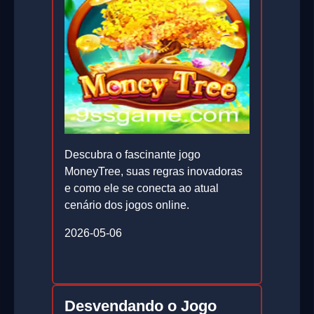
Descubra o fascinante jogo
MoneyTree, suas regras inovadoras
e como ele se conecta ao atual
cenário dos jogos online.
2026-05-06
Desvendando o Jogo