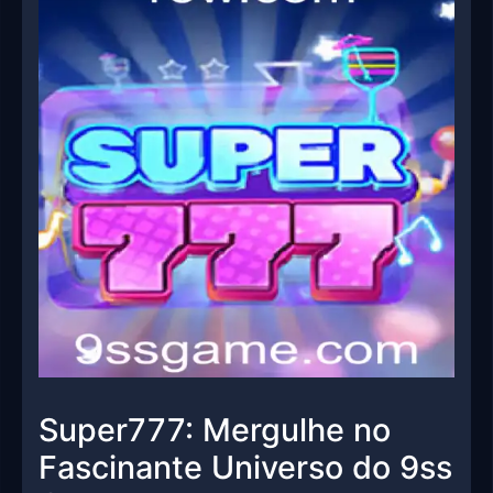
Super777: Mergulhe no
Fascinante Universo do 9ss