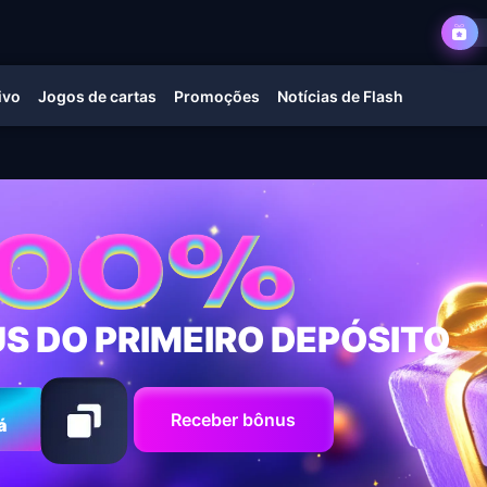
ivo
Jogos de cartas
Promoções
Notícias de Flash
S DO PRIMEIRO DEPÓSITO
Receber bônus
á