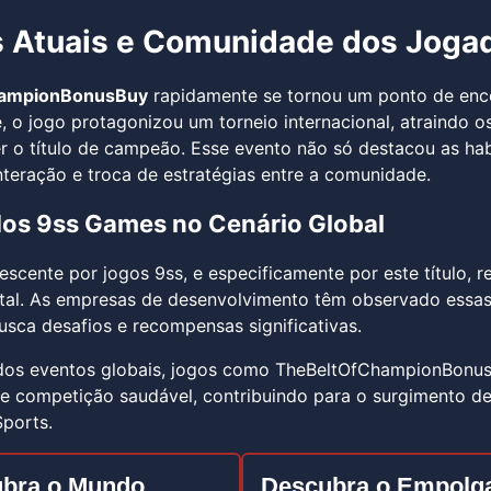
 Atuais e Comunidade dos Joga
ampionBonusBuy
rapidamente se tornou um ponto de enc
 o jogo protagonizou um torneio internacional, atraindo
er o título de campeão. Esse evento não só destacou as 
teração e troca de estratégias entre a comunidade.
os 9ss Games no Cenário Global
rescente por jogos 9ss, e especificamente por este título
ital. As empresas de desenvolvimento têm observado essa
usca desafios e recompensas significativas.
dos eventos globais, jogos como TheBeltOfChampionBon
e competição saudável, contribuindo para o surgimento d
Sports.
bra o Mundo
Descubra o Empolg