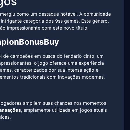
gos
mergiu como um destaque notável. A comunidade
intrigante categoria dos 9ss games. Este gênero,
o impressionante com este novo título.
mpionBonusBuy
el de campeões em busca do lendário cinto, um
mpressionantes, o jogo oferece uma experiência
ames, caracterizados por sua intensa ação e
elementos tradicionais com inovações modernas.
s jogadores ampliem suas chances nos momentos
ransações
, amplamente utilizada em jogos atuais
icas.