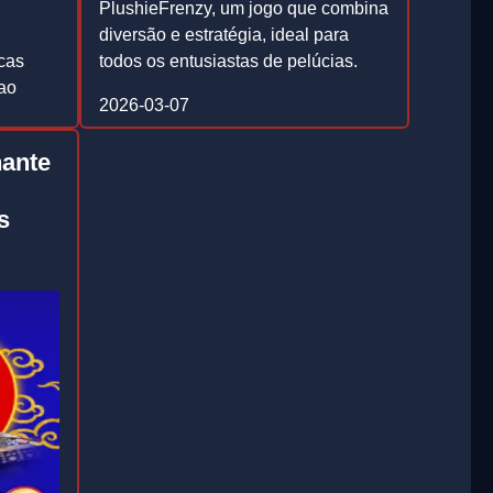
PlushieFrenzy, um jogo que combina
diversão e estratégia, ideal para
cas
todos os entusiastas de pelúcias.
 ao
2026-03-07
nante
s