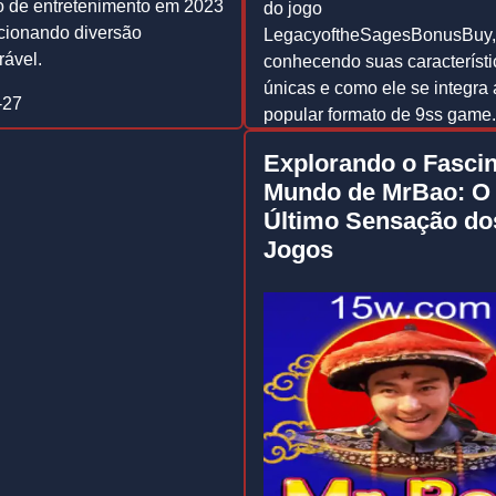
o de entretenimento em 2023
do jogo
cionando diversão
LegacyoftheSagesBonusBuy,
ável.
conhecendo suas característi
únicas e como ele se integra
-27
popular formato de 9ss game.
2026-04-29
Explorando o Fasci
Mundo de MrBao: O
Último Sensação do
Jogos