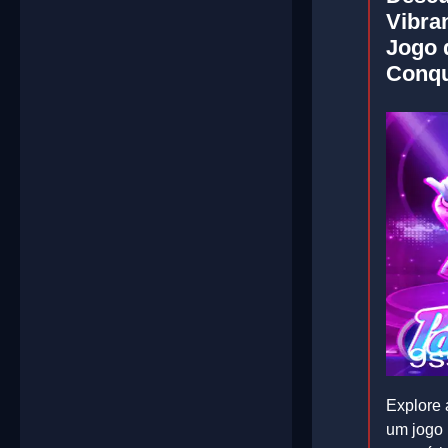
Vibra
Jogo 
Conqu
Explore 
um jogo 