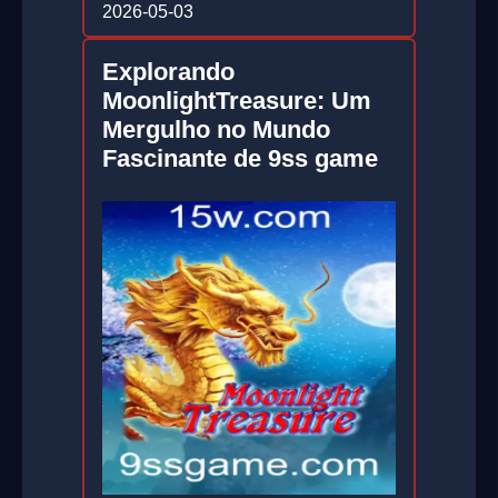
2026-05-03
Explorando
MoonlightTreasure: Um
Mergulho no Mundo
Fascinante de 9ss game