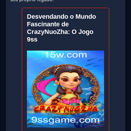
Desvendando o Mundo
Fascinante de
CrazyNuoZha: O Jogo
9ss