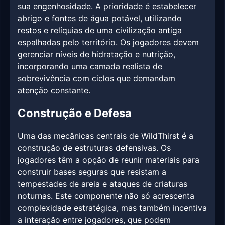
sua engenhosidade. A prioridade é estabelecer
abrigo e fontes de água potável, utilizando
restos e relíquias de uma civilização antiga
espalhadas pelo território. Os jogadores devem
gerenciar níveis de hidratação e nutrição,
incorporando uma camada realista de
sobrevivência com ciclos que demandam
atenção constante.
Construção e Defesa
Uma das mecânicas centrais de WildThirst é a
construção de estruturas defensivas. Os
jogadores têm a opção de reunir materiais para
construir bases seguras que resistam a
tempestades de areia e ataques de criaturas
noturnas. Este componente não só acrescenta
complexidade estratégica, mas também incentiva
a interação entre jogadores, que podem