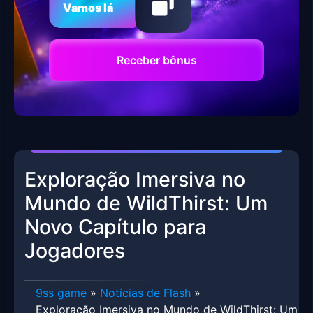
Vamos lá
Receber bônus
Exploração Imersiva no
Mundo de WildThirst: Um
Novo Capítulo para
Jogadores
9ss game
»
Notícias de Flash
»
Exploração Imersiva no Mundo de WildThirst: Um